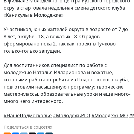
В филиале Молодежного центра Рузского городского
округа стартовала недельная смена детского клуба
«Каникулы в Молодежке».
Участников, юных жителей округа в возрасте от 7 до
8 лет, в клубе - 18, а вожатых - 8. Отрядов
сформировано пока 2, так как проект в Тучково
только-только запущен.
Для воспитанников специалист по работе с
молодежью Наталья Илларионова и вожатые,
которыми работают ребята из Подросткового клуба,
подготовили насыщенную программу: творческие
мастер-классы, образовательные уроки и еще много-
много чего интересного.
#НашеПодмосковье
#МолодежьРГО
#МолодежьМО
#
Поделиться в соцсетях: