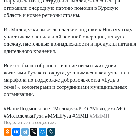
Пару дней назад сотрудники Молодежного центра
отправили очередную партию помощи в Курскую
область и новые регионы страны.
Из Молодежки вывезли сладкие подарки к Новому году
участникам специальной военной операции, теплую
одежду, пастельные принадлежности и продукты питания
длительного хранения.
Все это было собрано в течение нескольких дней
жителями Рузского округа, учащимися школ-участниц
марафона по поддержке добровольчества «Будь в
теме!», волонтерами и сотрудниками муниципальных
организаций.
#НашеПодмосковье #МолодежьРГО #МолодежьМО
#МолодежкаРуза #ММЦРуза #ММЦ
#МИМП
Поделиться в соцсетях: