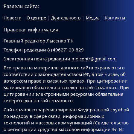
Разделы сайта:
Новости
О центре
Деятельность
Медиа
Контакты
Правовая информация:
Главный редактор Лысенко Т.К.
Телефон редакции 8 (49627) 20-829
Электронная почта редакции
molcentr@gmail.com
Все права на материалы данного сайта охраняются в
соответствии с законодательством РФ, в том числе, об
авторском праве и смежных правах. При цитировании
материалов обязательна ссылка на сайт ruzamc.ru. При
цитировании электронными ресурсами обязательна
гиперссылка на сайт ruzamc.ru.
Сайт ruzamc.ru зарегистрирован Федеральной службой
по надзору в сфере связи, информационных
технологий и массовых коммуникаций (Свидетельство
о регистрации средства массовой информации Эл №