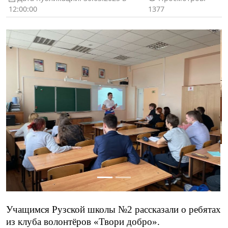
12:00:00
1377
Учащимся Рузской школы №2 рассказали о ребятах
из
клуба волонтёров «Твори добро»
.