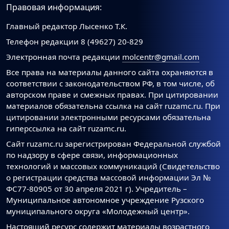
Правовая информация:
Главный редактор Лысенко Т.К.
Телефон редакции 8 (49627) 20-829
Электронная почта редакции
molcentr@gmail.com
Все права на материалы данного сайта охраняются в
соответствии с законодательством РФ, в том числе, об
авторском праве и смежных правах. При цитировании
материалов обязательна ссылка на сайт ruzamc.ru. При
цитировании электронными ресурсами обязательна
гиперссылка на сайт ruzamc.ru.
Сайт ruzamc.ru зарегистрирован Федеральной службой
по надзору в сфере связи, информационных
технологий и массовых коммуникаций (Свидетельство
о регистрации средства массовой информации Эл №
ФС77-80905 от 30 апреля 2021 г). Учредитель –
Муниципальное автономное учреждение Рузского
муниципального округа «Молодежный центр».
Настоящий ресурс содержит материалы возрастного