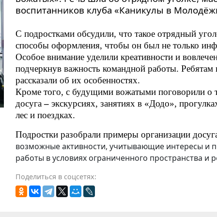
воспитанников клуба «Каникулы в Молодёж
С подростками обсудили, что такое отрядный угол
способы оформления, чтобы он был не только инф
Особое внимание уделили креативности и вовлечени
подчеркнув важность командной работы. Ребятам 
рассказали об их особенностях.
Кроме того, с будущими вожатыми поговорили о т
досуга
–
экскурсиях, занятиях в «Додо», прогулка
лес и поездках
.
Подростки разобрали примеры организации досуга
возможные активности, учитывающие интересы и по
работы в условиях ограниченного пространства и р
Поделиться в соцсетях: