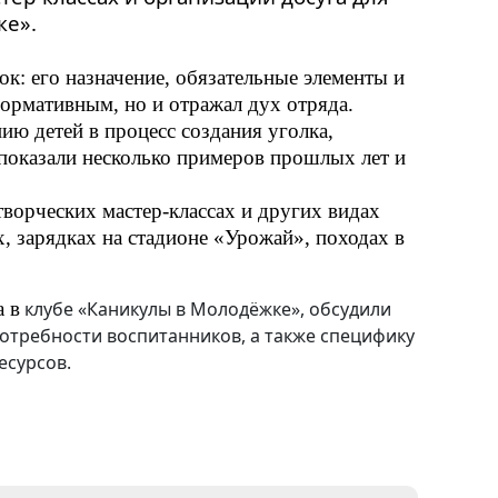
ке».
ок: 
его назначение, обязательные элементы и 
ормативным, но и отражал дух отряда.
ю детей в процесс создания уголка, 
показали несколько примеров прошлых лет и 
ворческих мастер-классах и других видах
х, зарядках на стадионе «Урожай», походах в
 в
клубе «Каникулы в Молодёжке»
, обсудили 
требности воспитанников, а также специфику 
есурсов.