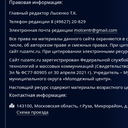
Правовая информация:
Главный редактор Лысенко Т.К.
Телефон редакции 8 (49627) 20-829
Электронная почта редакции
molcentr@gmail.com
Все права на материалы данного сайта охраняются в с
числе, об авторском праве и смежных правах. При ци
сайт ruzamc.ru. При цитировании электронными ресурс
Сайт ruzamc.ru зарегистрирован Федеральной службо
технологий и массовых коммуникаций (Свидетельство
Эл № ФС77-80905 от 30 апреля 2021 г). Учредитель –
муниципального округа «Молодежный центр».
Настоящий ресурс содержит материалы возрастного ц
Контактная информация:
143100, Московская область, г.Руза, Микрорайон, д
Схема проезда