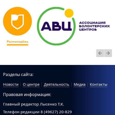
Разделы сайта:
Новости
О центре
Деятельность
Медиа
Контакты
Правовая информация:
Главный редактор Лысенко Т.К.
Телефон редакции 8 (49627) 20-829