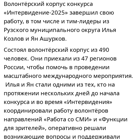
Волонтёрский корпус конкурса
«Интервидение-2025» завершил свою
работу, в том числе и тим-лидеры из
Рузского муниципального округа
Илья
Козлов и Ян
Ашурков
.
Состоял волонтёрский корпус из 490
человек. Они приехали из 47 регионов
России, чтобы помочь в проведении
масштабного международного мероприятия.
Илья
 и 
Ян
 стали одними из тех, кто на 
протяжении нескольких дней до начала 
конкурса и во время 
«Интервидения»
координировали работу волонтёров 
направлений
 «Работа со СМИ»
 и 
«Функции 
для зрителей»
, оперативно решали 
возникающие вопросы и поддерживали 