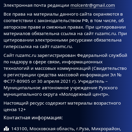
Электронная почта редакции
molcentr@gmail.com
Все права на материалы данного сайта охраняются в
соответствии с законодательством РФ, в том числе, об
авторском праве и смежных правах. При цитировании
материалов обязательна ссылка на сайт ruzamc.ru. При
цитировании электронными ресурсами обязательна
гиперссылка на сайт ruzamc.ru.
Сайт ruzamc.ru зарегистрирован Федеральной службой
по надзору в сфере связи, информационных
технологий и массовых коммуникаций (Свидетельство
о регистрации средства массовой информации Эл №
ФС77-80905 от 30 апреля 2021 г). Учредитель –
Муниципальное автономное учреждение Рузского
муниципального округа «Молодежный центр».
Настоящий ресурс содержит материалы возрастного
ценза 12+
Контактная информация:
143100, Московская область, г.Руза, Микрорайон,