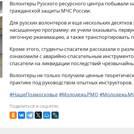
Волонтеры Рузского ресурсного центра побывали н
гражданской защиты МЧС России.
Для рузских волонтеров и еще нескольких десятко
насыщенную программу: их учили оказывать перву
легочную реанимацию, а также транспортировать 
Кроме этого, студенты-спасатели рассказали о разл
ознакомили с аварийно-спасательным инструменто
спасатели на ликвидации последствий чрезвычайны
Волонтеры не только получили ценные теоретически
практике под руководством опытных инструкторов.
#НашеПодмосковье
#МолодежьРМО
#МолодежьМ
Поделиться в соцсетях: