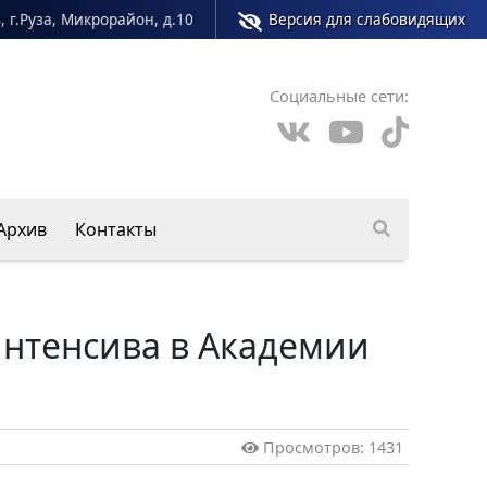
, г.Руза, Микрорайон, д.10
Версия для слабовидящих
Социальные сети:
Архив
Контакты
интенсива в Академии
Просмотров: 1431