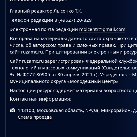
Главный редактор Лысенко Т.К.
Телефон редакции 8 (49627) 20-829
Электронная почта редакции
molcentr@gmail.com
Все права на материалы данного сайта охраняются в с
числе, об авторском праве и смежных правах. При ци
сайт ruzamc.ru. При цитировании электронными ресурс
Сайт ruzamc.ru зарегистрирован Федеральной службо
технологий и массовых коммуникаций (Свидетельство
Эл № ФС77-80905 от 30 апреля 2021 г). Учредитель –
муниципального округа «Молодежный центр».
Настоящий ресурс содержит материалы возрастного ц
Контактная информация:
143100, Московская область, г.Руза, Микрорайон, д
Схема проезда