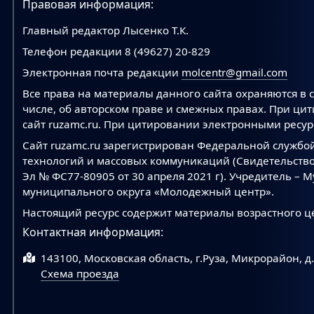
Правовая информация:
Главный редактор Лысенко Т.К.
Телефон редакции 8 (49627) 20-829
Электронная почта редакции
molcentr@gmail.com
Все права на материалы данного сайта охраняются в с
числе, об авторском праве и смежных правах. При ци
сайт ruzamc.ru. При цитировании электронными ресурс
Сайт ruzamc.ru зарегистрирован Федеральной службо
технологий и массовых коммуникаций (Свидетельство
Эл № ФС77-80905 от 30 апреля 2021 г). Учредитель –
муниципального округа «Молодежный центр».
Настоящий ресурс содержит материалы возрастного ц
Контактная информация:
143100, Московская область, г.Руза, Микрорайон, д
Схема проезда