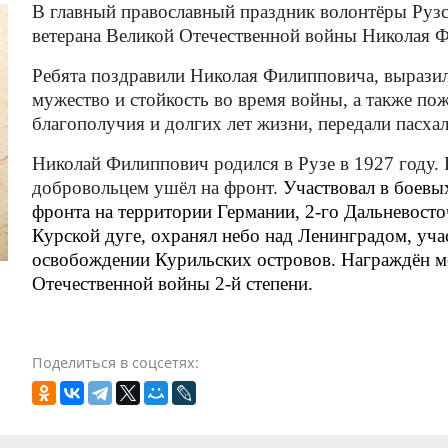
В главный православный праздник волонтёры
Руз
ветерана Великой Отечественной войны Николая 
Ребята поздравили Николая Филипповича, выразил
мужество и стойкость во время войны, а также пож
благополучия и долгих лет жизни, передали пасха
Николай Филиппович родился в Рузе в 1927 году. В
добровольцем ушёл на фронт.
Участвовал в боевых
фронта на территории Германии, 2-го Дальневосто
Курской дуге, охранял небо над Ленинградом, уча
освобождении Курильских островов. Награждён м
Отечественной войны 2-й степени.
Поделиться в соцсетях: