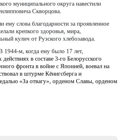
ского муниципального округа
навестили
Филипповича Скворцова.
и ему слова благодарности за проявленное
елали крепкого здоровья, мира,
льный кулич от Рузского хлебозавода.
 1944-м, когда ему было 17 лет,
 действиях в составе 3-го Белорусского
чного фронта в войне с Японией, воевал на
ствовал в штурме Кёнигсберга и
едалью «За отвагу», орденом Славы, орденом