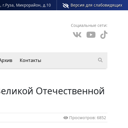
, г.Руза, Микрорайон, д.10
Версия для слабовидящих
Социальные сети:
Архив
Контакты
Великой Отечественной
Просмотров: 6852