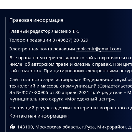
Правовая информация:
Главный редактор Лысенко Т.К.
Телефон редакции 8 (49627) 20-829
Электронная почта редакции
molcentr@gmail.com
Все права на материалы данного сайта охраняются в с
числе, об авторском праве и смежных правах. При ци
сайт ruzamc.ru. При цитировании электронными ресурс
Сайт ruzamc.ru зарегистрирован Федеральной службо
технологий и массовых коммуникаций (Свидетельство
Эл № ФС77-80905 от 30 апреля 2021 г). Учредитель –
муниципального округа «Молодежный центр».
Настоящий ресурс содержит материалы возрастного ц
Контактная информация:
143100, Московская область, г.Руза, Микрорайон, д