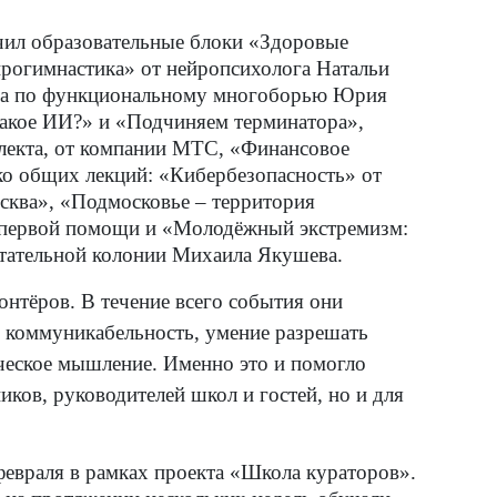
ил образовательные блоки «Здоровые
рогимнастика» от нейропсихолога Натальи
ра по функциональному многоборью Юрия
 такое ИИ?» и «Подчиняем терминатора»,
ллекта, от компании МТС, «Финансовое
ко общих лекций: «Кибербезопасность» от
ква», «Подмосковье – территория
а первой помощи и «Молодёжный экстремизм:
итательной колонии Михаила Якушева.
нтёров. В течение всего события они
, коммуникабельность, умение разрешать
ическое мышление. Именно это и помогло
ков, руководителей школ и гостей, но и для
февраля в рамках проекта «Школа кураторов».