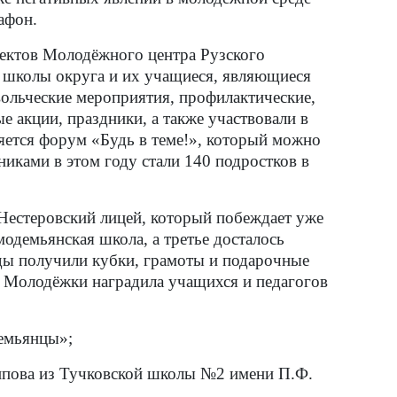
афон.
оектов Молодёжного центра Рузского
в школы округа и их учащиеся, являющиеся
ольческие мероприятия, профилактические,
е акции, праздники, а также участвовали в
яется форум «Будь в теме!», который можно
иками в этом году стали 140 подростков в
 Нестеровский лицей, который побеждает уже
модемьянская школа, а третье досталось
ы получили кубки, грамоты и подарочные
 Молодёжки наградила учащихся и педагогов
емьянцы»;
пова из Тучковской школы №2 имени П.Ф.