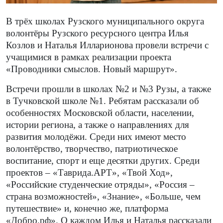
В трёх школах Рузского муниципального округа
волонтёры Рузского ресурсного центра Илья
Козлов и Наталья Илларионова провели встречи с
учащимися в рамках реализации проекта
«Проводники смыслов. Новый маршрут».
Встречи прошли в школах №2 и №3 Рузы, а также
в Тучковской школе №1. Ребятам рассказали об
особенностях Московской области, населении,
истории региона, а также о направлениях для
развития молодёжи. Среди них имеют место
волонтёрство, творчество, патриотическое
воспитание, спорт и еще десятки других. Среди
проектов – «Таврида.АРТ», «Твой Ход»,
«Российские студенческие отряды», «Россия –
страна возможностей», «Знание», «Больше, чем
путешествие» и, конечно же, платформа
«Добро.рф». О каждом Илья и Наталья рассказали