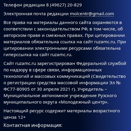
Телефон редакции 8 (49627) 20-829
Электронная почта редакции
molcentr@gmail.com
Все права на материалы данного сайта охраняются в
соответствии с законодательством РФ, в том числе, об
авторском праве и смежных правах. При цитировании
материалов обязательна ссылка на сайт ruzamc.ru. При
цитировании электронными ресурсами обязательна
гиперссылка на сайт ruzamc.ru.
Сайт ruzamc.ru зарегистрирован Федеральной службой
по надзору в сфере связи, информационных
технологий и массовых коммуникаций (Свидетельство
о регистрации средства массовой информации Эл №
ФС77-80905 от 30 апреля 2021 г). Учредитель –
Муниципальное автономное учреждение Рузского
муниципального округа «Молодежный центр».
Настоящий ресурс содержит материалы возрастного
ценза 12+
Контактная информация: