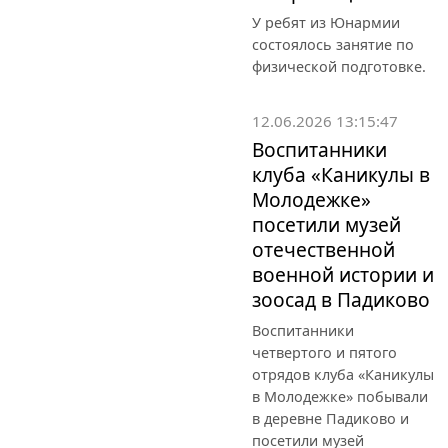
У ребят из Юнармии
состоялось занятие по
физической подготовке.
12.06.2026 13:15:47
Воспитанники
клуба «Каникулы в
Молодежке»
посетили музей
отечественной
военной истории и
зоосад в Падиково
Воспитанники
четвертого и пятого
отрядов клуба «Каникулы
в Молодежке» побывали
в деревне Падиково и
посетили музей