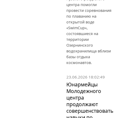
центра помогли
провести соревнования
по плаванию на
открытой воде
«SwimCup»,
состоявшиеся на
территории
Озернинского
водохранилища вблизи
базы отдыха
космонавтов.
23.06.2026 18:02:49
Юнармейцы
Молодежного
центра
продолжают
совершенствовать
навыки по