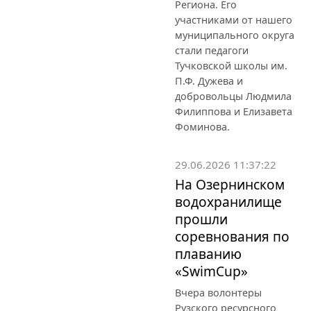
Региона. Его
участниками от нашего
муниципального округа
стали педагоги
Тучковской школы им.
П.Ф. Дужева и
добровольцы Людмила
Филиппова и Елизавета
Фоминова.
29.06.2026 11:37:22
На Озернинском
водохранилище
прошли
соревнования по
плаванию
«SwimCup»
Вчера волонтеры
Рузского ресурсного