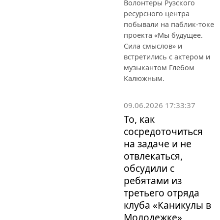
Волонтеры Рузского
ресурсного центра
побывали на паблик-токе
проекта «Мы будущее.
Сила смыслов» и
встретились с актером и
музыкантом Глебом
Калюжным.
09.06.2026 17:33:37
То, как
сосредоточиться
на задаче и не
отвлекаться,
обсудили с
ребятами из
третьего отряда
клуба «Каникулы в
Молодежке»