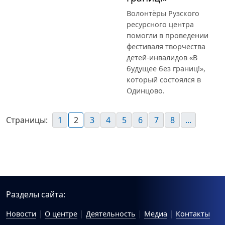
Волонтёры Рузского
ресурсного центра
помогли в проведении
фестиваля творчества
детей-инвалидов «В
будущее без границ!»,
который состоялся в
Одинцово.
Страницы:
1
2
3
4
5
6
7
8
...
Разделы сайта:
Новости
О центре
Деятельность
Медиа
Контакты