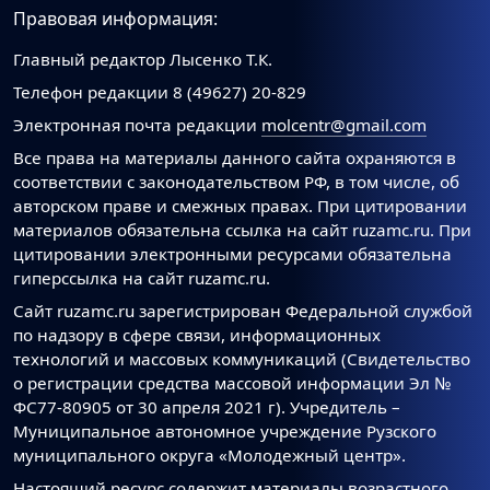
Правовая информация:
Главный редактор Лысенко Т.К.
Телефон редакции 8 (49627) 20-829
Электронная почта редакции
molcentr@gmail.com
Все права на материалы данного сайта охраняются в
соответствии с законодательством РФ, в том числе, об
авторском праве и смежных правах. При цитировании
материалов обязательна ссылка на сайт ruzamc.ru. При
цитировании электронными ресурсами обязательна
гиперссылка на сайт ruzamc.ru.
Сайт ruzamc.ru зарегистрирован Федеральной службой
по надзору в сфере связи, информационных
технологий и массовых коммуникаций (Свидетельство
о регистрации средства массовой информации Эл №
ФС77-80905 от 30 апреля 2021 г). Учредитель –
Муниципальное автономное учреждение Рузского
муниципального округа «Молодежный центр».
Настоящий ресурс содержит материалы возрастного