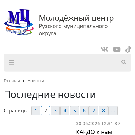
Молодёжный центр
Рузского муниципального
округа
Главная
Новости
Последние новости
Страницы:
1
2
3
4
5
6
7
8
...
30.06.2026 12:31:39
КАРДО к нам